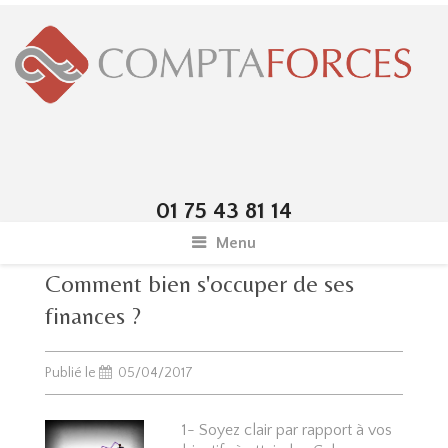
01 75 43 81 14
Menu
Comment bien s'occuper de ses
finances ?
Publié le
05/04/2017
1- Soyez clair par rapport à vos