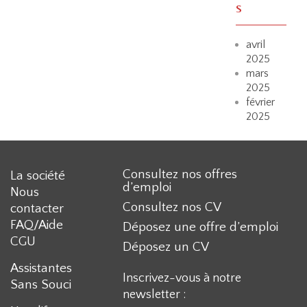
s
avril
2025
mars
2025
février
2025
Consultez nos offres
La société
d’emploi
Nous
Consultez nos CV
contacter
FAQ/Aide
Déposez une offre d’emploi
CGU
Déposez un CV
Assistantes
Inscrivez-vous à notre
Sans Souci
newsletter :