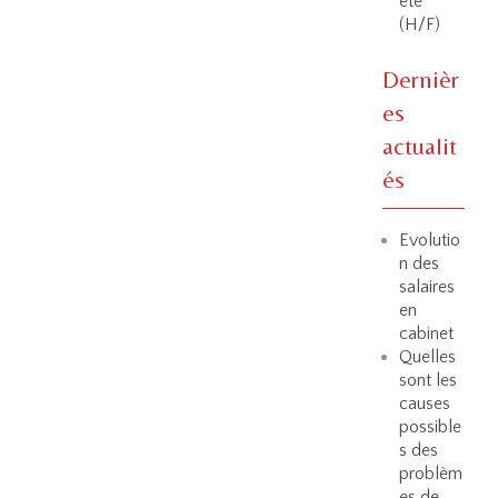
été
(H/F)
Dernièr
es
actualit
és
Evolutio
n des
salaires
en
cabinet
Quelles
sont les
causes
possible
s des
problèm
es de