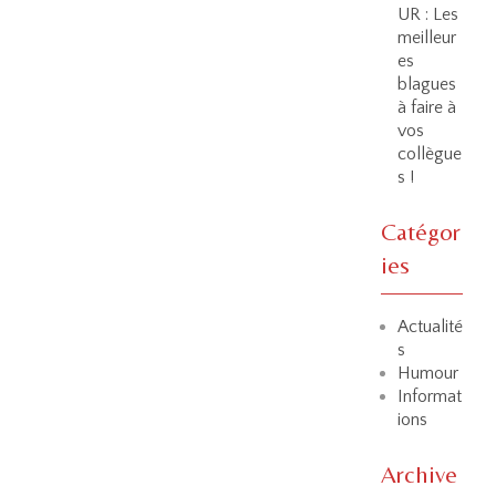
UR : Les
meilleur
es
blagues
à faire à
vos
collègue
s !
Catégor
ies
Actualité
s
Humour
Informat
ions
Archive