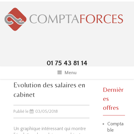
01 75 43 81 14
Menu
Evolution des salaires en
Dernièr
cabinet
es
offres
Publié le
03/05/2018
Compta
Un graphique intéressant qui montre
ble