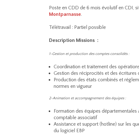
Poste en CDD de 6 mois évolutif en CDI, si
Montparnasse
.
Télétravail : Partiel possible
Description Missions :
1-Gestion et production des comptes consolidés :
Coordination et traitement des opération
Gestion des réciprocités et des écriture
Production des états combinés et régleme
normes en vigueur
2-Animation et accompagnement des équipes :
Formation des équipes départementales a
comptable associatif
Assistance et support (hotline) sur les qu
du logiciel EBP