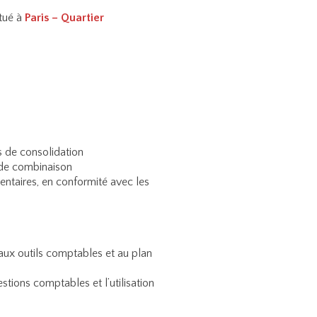
tué à
Paris – Quartier
s de consolidation
s de combinaison
ntaires, en conformité avec les
ux outils comptables et au plan
estions comptables et l’utilisation