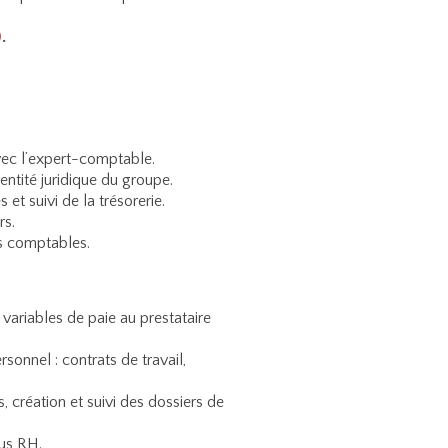
)
.
 avec l’expert-comptable.
entité juridique du groupe.
et suivi de la trésorerie.
rs.
s comptables.
variables de paie au prestataire
sonnel : contrats de travail,
s, création et suivi des dossiers de
sus RH.