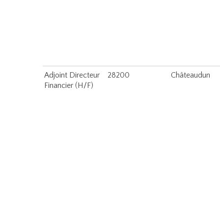
Adjoint Directeur
28200
Châteaudun
Financier (H/F)