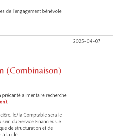
ites de l’engagement bénévole
2025-04-07
n (Combinaison)
la précarité alimentaire recherche
on)
.
ncière, le/la Comptable sera le
 sein du Service Financier. Ce
que de structuration et de
à la clé.