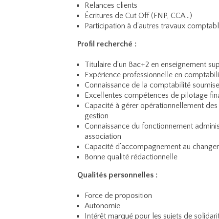
Relances clients
Écritures de Cut Off (FNP, CCA…)
Participation à d’autres travaux comptabl
Profil recherché :
Titulaire d’un Bac+2 en enseignement sup
Expérience professionnelle en comptabilit
Connaissance de la comptabilité soumi
Excellentes compétences de pilotage fin
Capacité à gérer opérationnellement des s
gestion
Connaissance du fonctionnement administr
association
Capacité d’accompagnement au change
Bonne qualité rédactionnelle
Qualités personnelles :
Force de proposition
Autonomie
Intérêt marqué pour les sujets de solidari