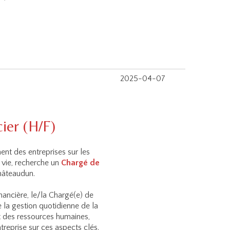
2025-04-07
ier (H/F)
nt des entreprises sur les
vie, recherche un
Chargé de
hâteaudun.
inancière, le/la Chargé(e) de
e la gestion quotidienne de la
et des ressources humaines,
treprise sur ces aspects clés.