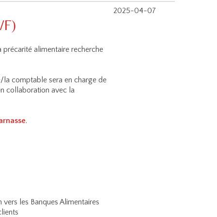
2025-04-07
/F)
la précarité alimentaire recherche
 le/la comptable sera en charge de
en collaboration avec la
parnasse
.
 vers les Banques Alimentaires
lients