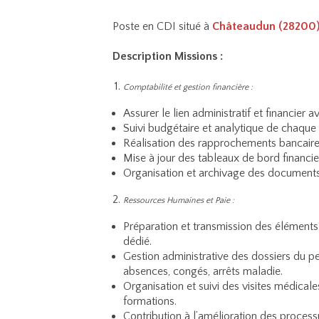
Poste en CDI situé à
Châteaudun (28200
Description Missions :
Comptabilité et gestion financière :
Assurer le lien administratif et financier
Suivi budgétaire et analytique de chaque 
Réalisation des rapprochements bancaires 
Mise à jour des tableaux de bord financie
Organisation et archivage des document
Ressources Humaines et Paie :
Préparation et transmission des éléments 
dédié.
Gestion administrative des dossiers du per
absences, congés, arrêts maladie.
Organisation et suivi des visites médicale
formations.
Contribution à l’amélioration des proces