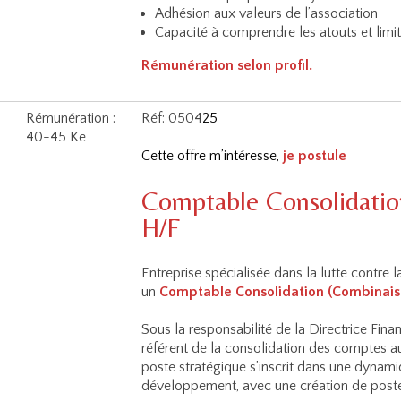
Adhésion aux valeurs de l’association
Capacité à comprendre les atouts et lim
Rémunération selon profil.
Rémunération :
Réf: 0504
25
40-45 Ke
Cette offre m’intéresse,
je postule
Comptable Consolidatio
H/F
Entreprise spécialisée dans la lutte contre 
un
Comptable Consolidation (Combinais
Sous la responsabilité de la Directrice Fina
référent de la consolidation des comptes au
poste stratégique s’inscrit dans une dynami
développement, avec une création de poste 