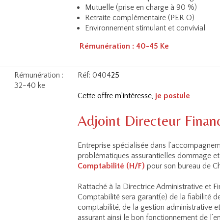
Mutuelle (prise en charge à 90 %)
Retraite complémentaire (PER O)
Environnement stimulant et convivial
Rémunération :
40-45 Ke
Rémunération :
Réf: 0404
25
32-40 ke
Cette offre m’intéresse,
je postule
Adjoint Directeur Financ
Entreprise spécialisée dans l’accompagneme
problématiques assurantielles dommage et 
Comptabilité (H/F)
pour son bureau de C
Rattaché à la Directrice Administrative et F
Comptabilité sera garant(e) de la fiabilité d
comptabilité, de la gestion administrative 
assurant ainsi le bon fonctionnement de l’en