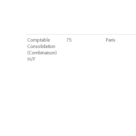
Comptable
75
Paris
Consolidation
(Combinaison)
H/F