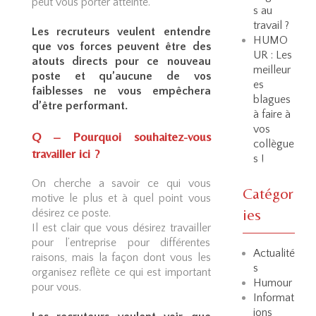
peut vous porter atteinte.
s au
travail ?
Les recruteurs veulent entendre
HUMO
que vos forces peuvent être des
UR : Les
atouts directs pour ce nouveau
meilleur
poste et qu’aucune de vos
es
faiblesses ne vous empêchera
blagues
d’être performant.
à faire à
vos
Q – Pourquoi souhaitez-vous
collègue
travailler ici ?
s !
On cherche a savoir ce qui vous
Catégor
motive le plus et à quel point vous
ies
désirez ce poste.
Il est clair que vous désirez travailler
pour l’entreprise pour différentes
Actualité
raisons, mais la façon dont vous les
s
organisez reflète ce qui est important
Humour
pour vous.
Informat
ions