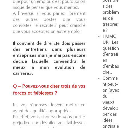
possible
que pour un emploi, c’est pourquoi on
s des
risque de penser que vous mentez.
problèm
A l’inverse, si vous parlez librement
es de
des autres postes que vous
trésoreri
convoitez, le recruteur peut craindre
e ?
que vous acceptiez un autre emploi.
HUMO
UR : Les
Il convient de dire «Je dois passer
question
des entretiens dans plusieurs
d’entreti
entreprises mais je n’ai pas encore
en
décidé laquelle conviendra le
d’embau
mieux à mon évolution de
che…
carrière».
Comme
nt peut-
Q – Pouvez-vous citer trois de vos
on (avec
forces et faiblesses ?
du
vieux)
Ici, vos réponses doivent mettre en
dévelop
avant des qualités appropriées.
per des
En effet, vous risquez de vous porter
idées
préjudice car dévoiler vos faiblesses
originale