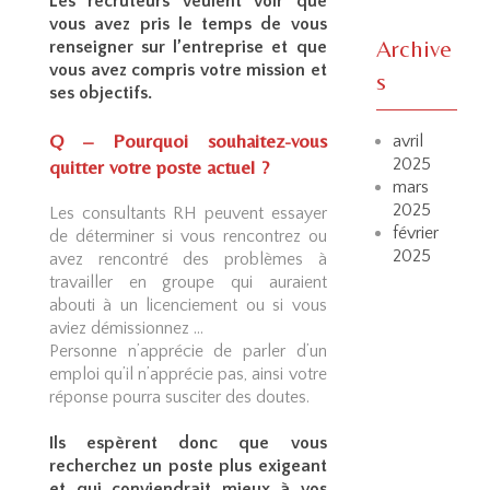
Les recruteurs veulent voir que
vous avez pris le temps de vous
Archive
renseigner sur l’entreprise et que
vous avez compris votre mission et
s
ses objectifs.
Q – Pourquoi souhaitez-vous
avril
2025
quitter votre poste actuel ?
mars
2025
Les consultants RH peuvent essayer
février
de déterminer si vous rencontrez ou
2025
avez rencontré des problèmes à
travailler en groupe qui auraient
abouti à un licenciement ou si vous
aviez démissionnez …
Personne n’apprécie de parler d’un
emploi qu’il n’apprécie pas, ainsi votre
réponse pourra susciter des doutes.
Ils espèrent donc que vous
recherchez un poste plus exigeant
et qui conviendrait mieux à vos