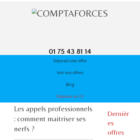
01 75 43 81 14
Déposez une offre
Voir nos offres
Blog
Déposez un CV
Les appels professionnels
Dernièr
: comment maitriser ses
es
nerfs ?
offres