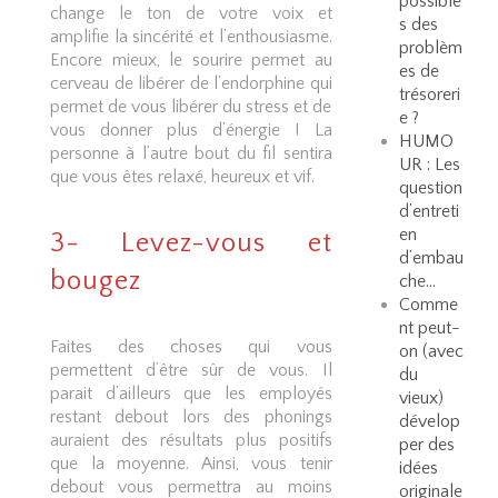
possible
change le ton de votre voix et
s des
amplifie la sincérité et l’enthousiasme.
problèm
Encore mieux, le sourire permet au
es de
cerveau de libérer de l’endorphine qui
trésoreri
permet de vous libérer du stress et de
e ?
vous donner plus d’énergie ! La
HUMO
personne à l’autre bout du fil sentira
UR : Les
que vous êtes relaxé, heureux et vif.
question
d’entreti
en
3- Levez-vous et
d’embau
bougez
che…
Comme
nt peut-
Faites des choses qui vous
on (avec
permettent d’être sûr de vous. Il
du
parait d’ailleurs que les employés
vieux)
restant debout lors des phonings
dévelop
auraient des résultats plus positifs
per des
que la moyenne. Ainsi, vous tenir
idées
debout vous permettra au moins
originale