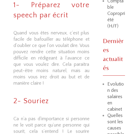
Compta
1- Préparez votre
ble
Copropri
speech par écrit
été
(H/F)
Quand vous êtes nerveux, c’est plus
facile de bafouiller au téléphone et
Dernièr
d’oublier ce que l’on voulait dire. Vous
es
pouvez rendre cette situation moins
actualit
difficile en rédigeant à l’avance ce
que vous voulez dire. Cela paraitra
és
peut-être moins naturel, mais au
moins vous irez droit au but et de
manière claire !
Evolutio
n des
salaires
2- Souriez
en
cabinet
Quelles
Ca n’a pas d’importance si personne
sont les
ne le voit parce qu’une personne qui
causes
sourit, cela s’entend ! Le sourire