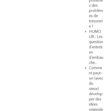
possible
s des
problèm
es de
trésoreri
e ?
HUMO
UR : Les
question
d’entreti
en
d’embau
che…
Comme
nt peut-
on (avec
du
vieux)
dévelop
per des
idées
originale