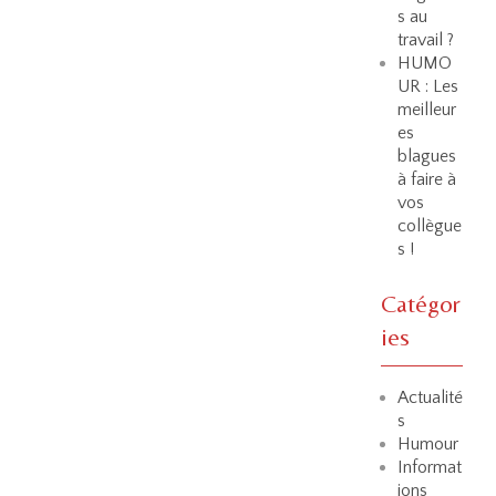
s au
travail ?
HUMO
UR : Les
meilleur
es
blagues
à faire à
vos
collègue
s !
Catégor
ies
Actualité
s
Humour
Informat
ions