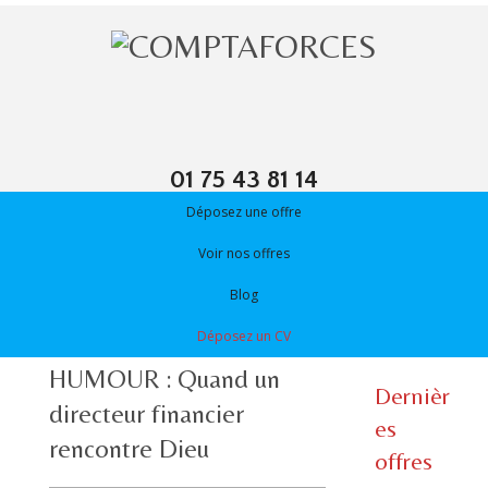
01 75 43 81 14
Déposez une offre
Voir nos offres
Blog
Déposez un CV
HUMOUR : Quand un
Dernièr
directeur financier
es
rencontre Dieu
offres