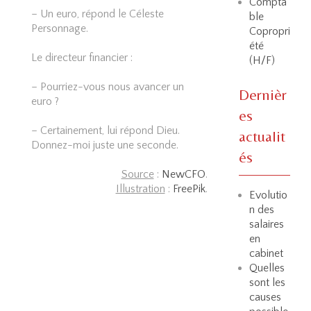
Compta
– Un euro, répond le Céleste
ble
Personnage.
Copropri
été
Le directeur financier :
(H/F)
– Pourriez-vous nous avancer un
Dernièr
euro ?
es
– Certainement, lui répond Dieu.
actualit
Donnez-moi juste une seconde.
és
Source
:
NewCFO
.
Illustration
:
FreePik
.
Evolutio
n des
salaires
en
cabinet
Quelles
sont les
causes