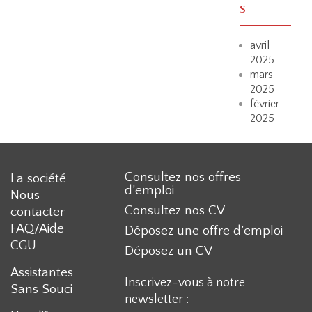
s
avril
2025
mars
2025
février
2025
Consultez nos offres
La société
d’emploi
Nous
Consultez nos CV
contacter
FAQ/Aide
Déposez une offre d’emploi
CGU
Déposez un CV
Assistantes
Inscrivez-vous à notre
Sans Souci
newsletter :