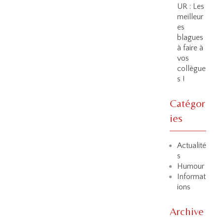
UR : Les
meilleur
es
blagues
à faire à
vos
collègue
s !
Catégor
ies
Actualité
s
Humour
Informat
ions
Archive