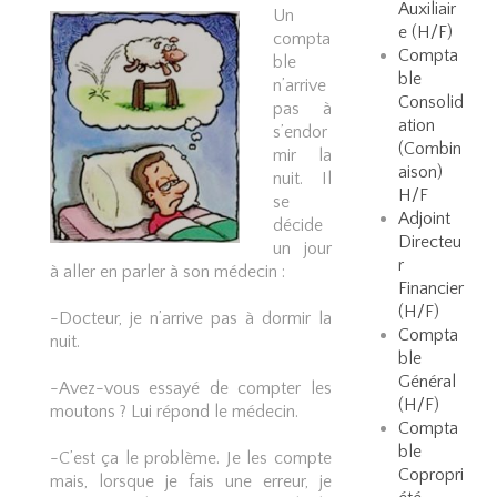
Auxiliair
Un
e (H/F)
compta
Compta
ble
ble
n’arrive
Consolid
pas à
ation
s’endor
(Combin
mir la
aison)
nuit. Il
H/F
se
Adjoint
décide
Directeu
un jour
r
à aller en parler à son médecin :
Financier
(H/F)
-Docteur, je n’arrive pas à dormir la
Compta
nuit.
ble
Général
-Avez-vous essayé de compter les
(H/F)
moutons ? Lui répond le médecin.
Compta
ble
-C’est ça le problème. Je les compte
Copropri
mais, lorsque je fais une erreur, je