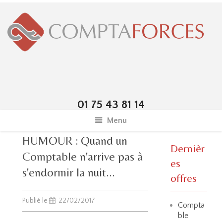
01 75 43 81 14
Menu
HUMOUR : Quand un
Dernièr
Comptable n'arrive pas à
es
s'endormir la nuit...
offres
Publié le
22/02/2017
Compta
ble