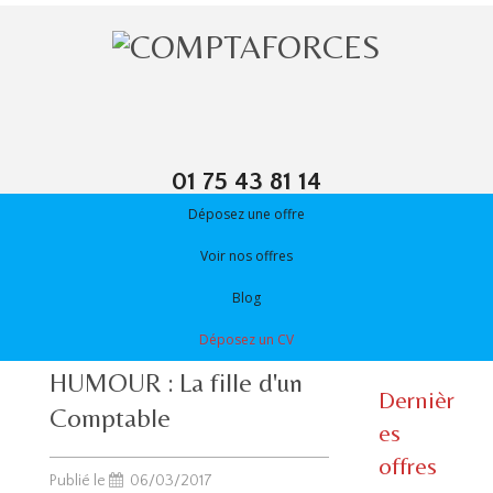
01 75 43 81 14
Déposez une offre
Voir nos offres
Blog
Déposez un CV
HUMOUR : La fille d'un
Dernièr
Comptable
es
offres
Publié le
06/03/2017