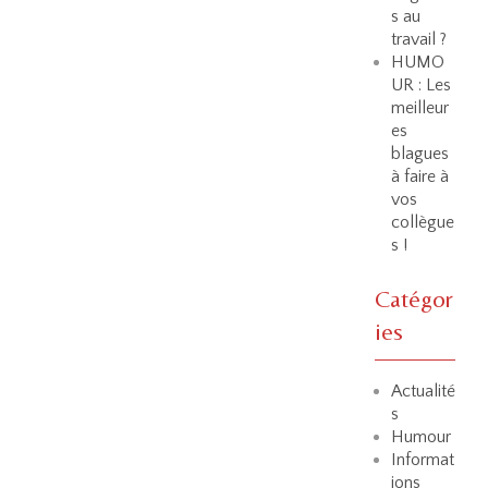
s au
travail ?
HUMO
UR : Les
meilleur
es
blagues
à faire à
vos
collègue
s !
Catégor
ies
Actualité
s
Humour
Informat
ions