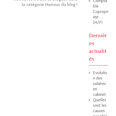
Compta
la catégorie Humour du blog !
ble
Copropri
été
(H/F)
Dernièr
es
actualit
és
Evolutio
n des
salaires
en
cabinet
Quelles
sont les
causes