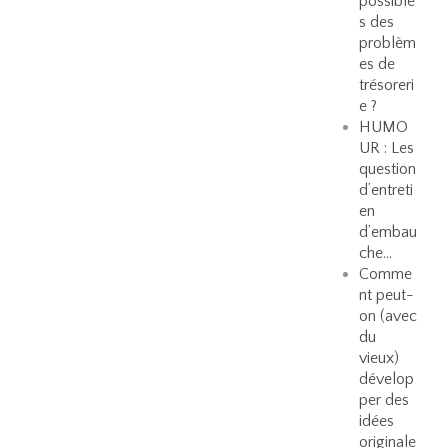
possible
s des
problèm
es de
trésoreri
e ?
HUMO
UR : Les
question
d’entreti
en
d’embau
che…
Comme
nt peut-
on (avec
du
vieux)
dévelop
per des
idées
originale