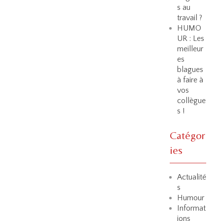
s au
travail ?
HUMO
UR : Les
meilleur
es
blagues
à faire à
vos
collègue
s !
Catégor
ies
Actualité
s
Humour
Informat
ions