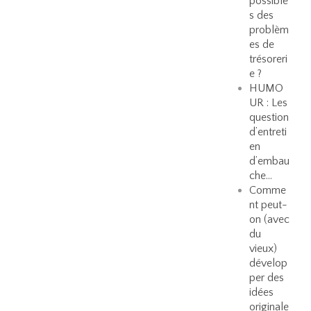
possible
s des
problèm
es de
trésoreri
e ?
HUMO
UR : Les
question
d’entreti
en
d’embau
che…
Comme
nt peut-
on (avec
du
vieux)
dévelop
per des
idées
originale