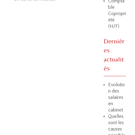
Compta
ble
Copropri
été
(H/F)
Dernièr
es
actualit
és
Evolutio
n des
salaires
en
cabinet
Quelles
sont les
causes