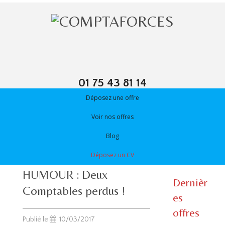
01 75 43 81 14
Déposez une offre
Voir nos offres
Blog
Déposez un CV
HUMOUR : Deux
Dernièr
Comptables perdus !
es
offres
Publié le
10/03/2017