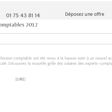
Déposez une offre
01 75 43 81 14
-comptables 2017
rofession comptable ont été revus à la hausse suite à un nouvel a
dicale. Découvrez la nouvelle grille des salaires des experts-compt
[
LIRE
]