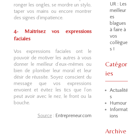
UR : Les
ronger les ongles, se mordre un stylo,
meilleur
taper vos mains ou encore montrer
es
des signes d’impatience.
blagues
à faire à
4- Maitrisez vos expressions
vos
faciales
collègue
s !
Vos expressions faciales ont le
pouvoir de motiver les autres à vous
Catégor
donner le meilleur d’eux-mêmes ou
bien de plomber leur moral et leur
ies
désir de réussite. Soyez conscient du
message que vos expressions
envoient et évitez les tics que l’on
Actualité
peut avoir avec le nez, le front ou la
s
bouche.
Humour
Informat
Source
:
Entrepreneur.com
ions
Archive