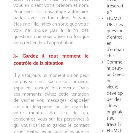
vous en disant votre prénom et nom.
trésoreri
Pour avoir l’air davantage autoritaire,
e ?
parlez avec un ton calme. Si vous
HUMO
êtes une fille, faites en sorte que votre
UR : Les
voix ne
monte pas
à la fin des
question
questions que vous posez ou lorsque
d’entreti
vous recherchez l’approbation.
en
d’embau
3- Gardez à tout moment le
che…
Comme
contrôle de la situation
nt peut-
on (avec
Il y a toujours un moment où on peut
du
ne pas se sentir sûr de soit, anxieux,
vieux)
impatient, ennuyé ou nerveux. Dans
dévelop
ces moments, évitez cette tentation
per des
de vérifier vos messages, d’appeler
idées
sur son téléphone ou de regarder
originale
votre montre. Au lieu de ça,
s au
concentrez-vous sur les personnes à
travail ?
qui vous parlez et gardez le contact
HUMO
visuel. Evitez les actions telles que se