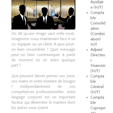
Auxiliair
e (H/F)
Compta
ble
Consolid
ation
On dit qu’une image vaut mille mots.
(Combin
Imaginons-nous maintenant face à un
aison)
co-équipier ou un client. A quoi peut-
H/F
on bien ressembler ? Quel message
Adjoint
peut-on bien communiquer à partir
Directeu
du moment où on entre quelque
r
part ?
Financier
(H/F)
Que peuvent laisser penser vos yeux,
Compta
vos mains et votre manière de bouger
ble
? Indépendamment de vos
Général
compétences professionnelles, votre
(H/F)
langage corporel est un important
Compta
facteur qui détermine la manière dont
ble
les autres vous voient.
Copropri