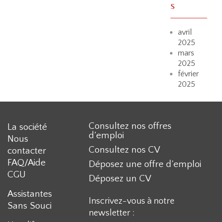
s
avril
2025
mars
2025
février
2025
Consultez nos offres
La société
d’emploi
Nous
Consultez nos CV
contacter
FAQ/Aide
Déposez une offre d’emploi
CGU
Déposez un CV
Assistantes
Inscrivez-vous à notre
Sans Souci
newsletter :