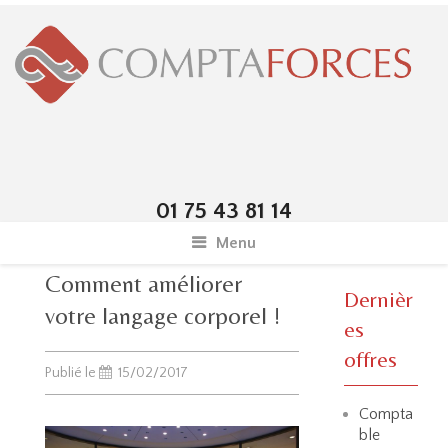
01 75 43 81 14
Menu
Comment améliorer
Dernièr
votre langage corporel !
es
offres
Publié le
15/02/2017
Compta
ble