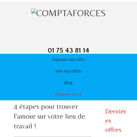
01 75 43 81 14
Déposez une offre
Voir nos offres
Blog
Déposez un CV
4 étapes pour trouver
Dernièr
l'amour sur votre lieu de
es
travail !
offres