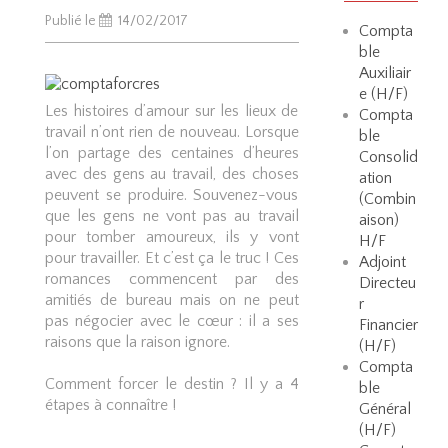
Publié le
14/02/2017
Compta
ble
Auxiliair
e (H/F)
Les histoires d’amour sur les lieux de
Compta
travail n’ont rien de nouveau. Lorsque
ble
l’on partage des centaines d’heures
Consolid
avec des gens au travail, des choses
ation
peuvent se produire. Souvenez-vous
(Combin
que les gens ne vont pas au travail
aison)
pour tomber amoureux, ils y vont
H/F
pour travailler. Et c’est ça le truc !
Ces
Adjoint
romances commencent par des
Directeu
amitiés de bureau mais on ne peut
r
pas négocier avec le cœur : il a ses
Financier
raisons que la raison ignore.
(H/F)
Compta
Comment forcer le destin ? Il y a 4
ble
étapes à connaître !
Général
(H/F)