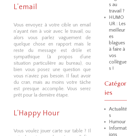
s au
L’email
travail ?
HUMO
UR : Les
Vous envoyez à votre cible un email
meilleur
n’ayant rien à voir avec le travail, ou
es
alors vous parlez vaguement de
blagues
quelque chose en rapport mais le
à faire à
reste du message est drôle et
vos
sympathique (à propos d’une
collègue
situation particulière au bureau), ou
s !
bien vous posez une question que
vous n’aviez pas besoin. Il faut avoir
du cran, mais au moins votre tâche
Catégor
est presque accomplie. Vous serez
ies
prêt pour la dernière étape.
Actualité
L’Happy Hour
s
Humour
Informat
Vous voulez jouer carte sur table ? Il
ions