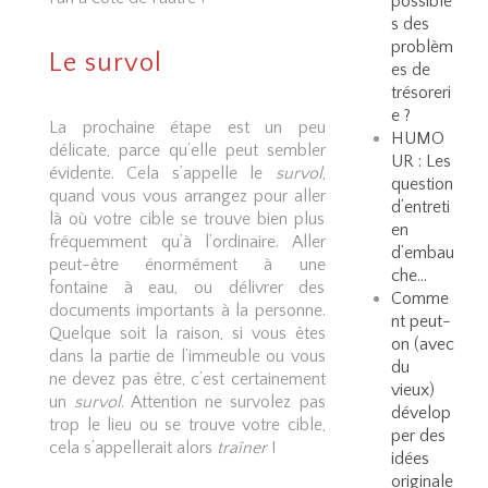
possible
s des
problèm
Le survol
es de
trésoreri
e ?
La prochaine étape est un peu
HUMO
délicate, parce qu’elle peut sembler
UR : Les
évidente. Cela s’appelle le
survol
,
question
quand vous vous arrangez pour aller
d’entreti
là où votre cible se trouve bien plus
en
fréquemment qu’à l’ordinaire. Aller
d’embau
peut-être énormément à une
che…
fontaine à eau, ou délivrer des
Comme
documents importants à la personne.
nt peut-
Quelque soit la raison, si vous êtes
on (avec
dans la partie de l’immeuble ou vous
du
ne devez pas être, c’est certainement
vieux)
un
survol
. Attention ne survolez pas
dévelop
trop le lieu ou se trouve votre cible,
per des
cela s’appellerait alors
traîner
!
idées
originale