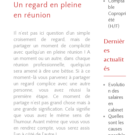
Compta
Un regard en pleine
ble
Copropri
en réunion
été
(H/F)
Il n’est pas ici question d’un simple
croisement de regard, mais de
Dernièr
partager un moment de complicité
es
avec quelqu’un en pleine réunion ! A
actualit
un moment ou un autre, dans chaque
réunion professionnelle, quelqu’un
és
sera amené à dire une bêtise. Si à ce
moment-là vous parvenez à partager
un regard complice avec une autre
Evolutio
personne, vous avez réussi la
n des
première étape. Ce moment de
salaires
partage n’est pas grand chose mais à
en
une grande signification. Cela signifie
cabinet
que vous avez le même sens de
Quelles
l’humour. Avant même que vous vous
sont les
en rendrez compte, vous serez assis
causes
l’un à côté de l’autre !