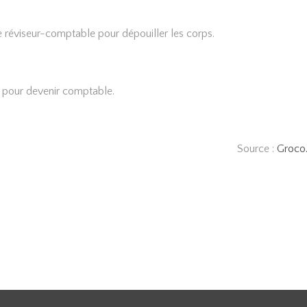
le réviseur-comptable pour dépouiller les corps.
é pour devenir comptable.
Source :
Groco