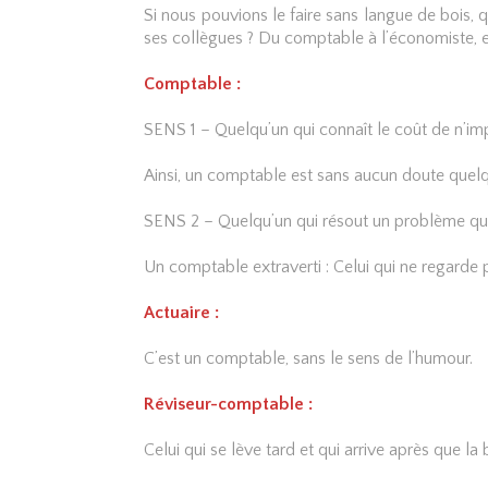
Si nous pouvions le faire sans langue de bois, 
ses collègues ? Du comptable à l’économiste, en
Comptable :
SENS 1 – Quelqu’un qui connaît le coût de n’impo
Ainsi, un comptable est sans aucun doute quelqu
SENS 2 – Quelqu’un qui résout un problème que 
Un comptable extraverti : Celui qui ne regarde p
Actuaire :
C’est un comptable, sans le sens de l’humour.
Réviseur-comptable :
Celui qui se lève tard et qui arrive après que la 