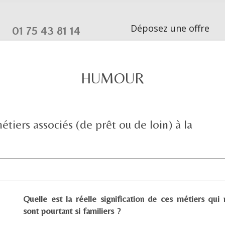
Déposez une offre
01 75 43 81 14
HUMOUR
étiers associés (de prêt ou de loin) à la
Quelle e
st la réelle signification de ces métiers qui
sont pourtant si familiers ?