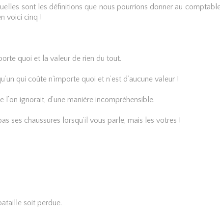
quelles sont les définitions que nous pourrions donner au comptable
 voici cinq !
rte quoi et la valeur de rien du tout.
’un qui coûte n’importe quoi et n’est d’aucune valeur !
l’on ignorait, d’une manière incompréhensible.
as ses chaussures lorsqu’il vous parle, mais les votres !
bataille soit perdue.